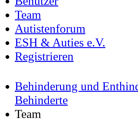
Benutzer
Team
Autistenforum
ESH & Auties e.V.
Registrieren
Behinderung und Enthind
Behinderte
Team