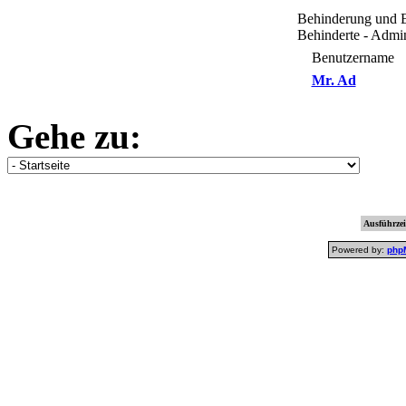
Behinderung und E
Behinderte - Admin
Benutzername
Mr. Ad
Gehe zu:
Ausführzei
Powered by:
php