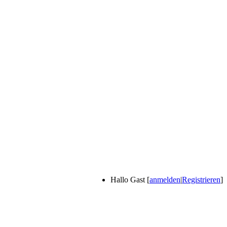
Hallo Gast [
anmelden
|
Registrieren
]