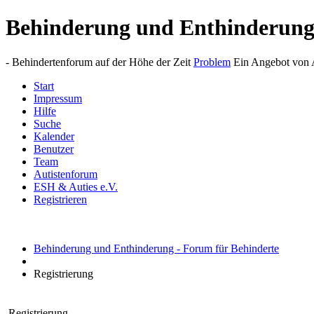
Behinderung und Enthinderun
- Behindertenforum auf der Höhe der Zeit
Problem
Ein Angebot von A
Start
Impressum
Hilfe
Suche
Kalender
Benutzer
Team
Autistenforum
ESH & Auties e.V.
Registrieren
Behinderung und Enthinderung - Forum für Behinderte
Registrierung
Registrierung