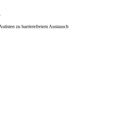
g
utisten zu barrierefreiem Austausch