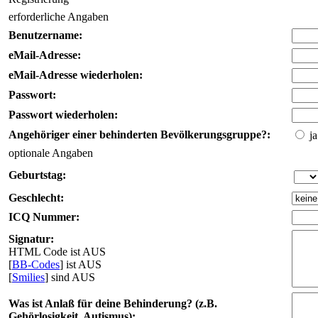
erforderliche Angaben
Benutzername:
eMail-Adresse:
eMail-Adresse wiederholen:
Passwort:
Passwort wiederholen:
Angehöriger einer behinderten Bevölkerungsgruppe?:
ja
optionale Angaben
Geburtstag:
Geschlecht:
ICQ Nummer:
Signatur:
HTML Code ist AUS
[
BB-Codes
] ist AUS
[
Smilies
] sind AUS
Was ist Anlaß für deine Behinderung? (z.B.
Gehörlosigkeit, Autismus):