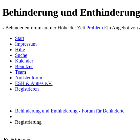
Behinderung und Enthinderun
- Behindertenforum auf der Höhe der Zeit
Problem
Ein Angebot von A
Start
Impressum
Hilfe
Suche
Kalender
Benutzer
Team
Autistenforum
ESH & Auties e.V.
Registrieren
Behinderung und Enthinderung - Forum für Behinderte
Registrierung
Registrierung