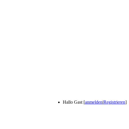
Hallo Gast [
anmelden
|
Registrieren
]