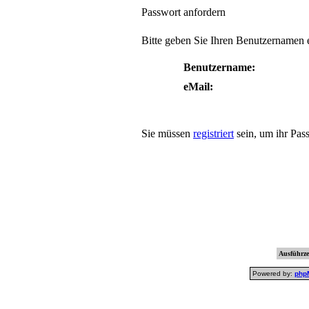
Passwort anfordern
Bitte geben Sie Ihren Benutzernamen e
Benutzername:
eMail:
Sie müssen
registriert
sein, um ihr Pas
Ausführzei
Powered by:
php