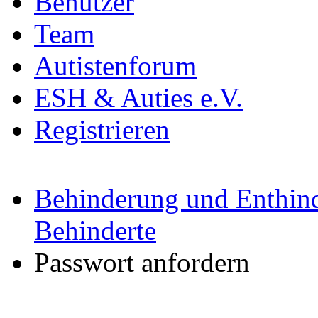
Benutzer
Team
Autistenforum
ESH & Auties e.V.
Registrieren
Behinderung und Enthind
Behinderte
Passwort anfordern