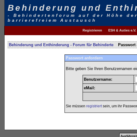
Behinderung und Enthi
- Behindertenforum auf der Höhe de
barrierefreiem Austausch
Registrieren
ESH & Auties e.V.
Behinderung und Enthinderung - Forum für Behinderte
Passwort 
Passwort anfordern
Bitte geben Sie Ihren Benutzernamen ei
Benutzername:
eMail:
Sie müssen
registriert
sein, um ihr Passwor
Ausführzeit