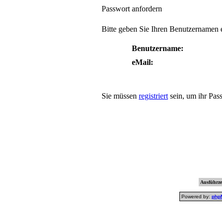
Passwort anfordern
Bitte geben Sie Ihren Benutzernamen e
Benutzername:
eMail:
Sie müssen
registriert
sein, um ihr Pas
Ausführzei
Powered by:
php