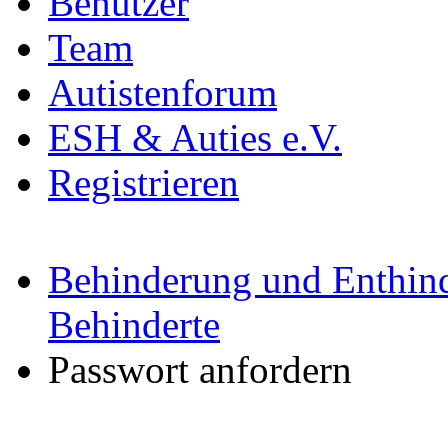
Benutzer
Team
Autistenforum
ESH & Auties e.V.
Registrieren
Behinderung und Enthind
Behinderte
Passwort anfordern