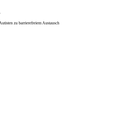
g
utisten zu barrierefreiem Austausch