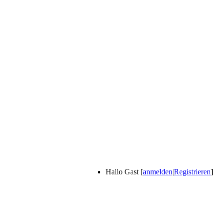
Hallo Gast [
anmelden
|
Registrieren
]