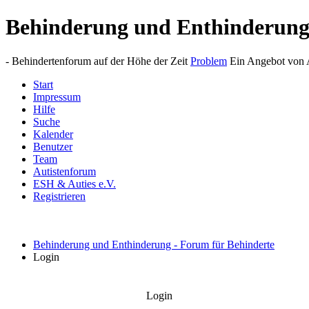
Behinderung und Enthinderun
- Behindertenforum auf der Höhe der Zeit
Problem
Ein Angebot von A
Start
Impressum
Hilfe
Suche
Kalender
Benutzer
Team
Autistenforum
ESH & Auties e.V.
Registrieren
Behinderung und Enthinderung - Forum für Behinderte
Login
Login