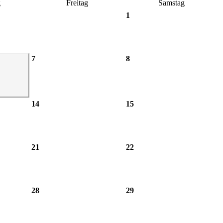
g
Freitag
Samstag
1
7
8
14
15
21
22
28
29