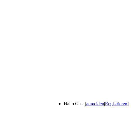
Hallo Gast [
anmelden
|
Registrieren
]