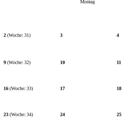
Montag
2
(Woche: 31)
3
4
9
(Woche: 32)
10
11
16
(Woche: 33)
17
18
23
(Woche: 34)
24
25