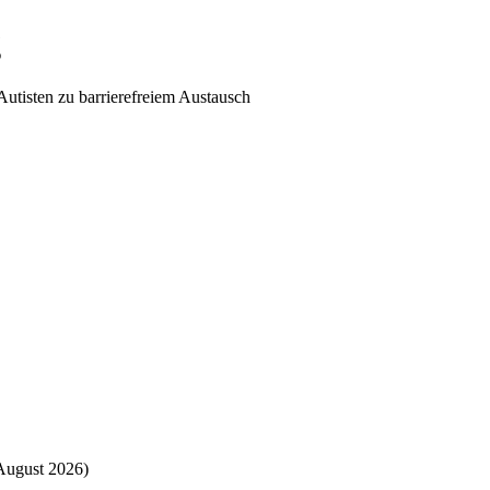
g
utisten zu barrierefreiem Austausch
August 2026)