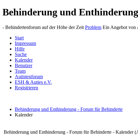
Behinderung und Enthinderun
- Behindertenforum auf der Höhe der Zeit
Problem
Ein Angebot von A
Start
Impressum
Hilfe
Suche
Kalender
Benutzer
Team
Autistenforum
ESH & Auties e.V.
Registrieren
Behinderung und Enthinderung - Forum für Behinderte
Kalender
Behinderung und Enthinderung - Forum für Behinderte - Kalender (