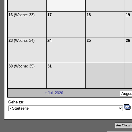
16
(Woche: 33)
17
18
19
23
(Woche: 34)
24
25
26
30
(Woche: 35)
31
« Juli 2026
Gehe zu:
Ausführzeit