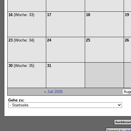
16
(Woche: 33)
17
18
19
23
(Woche: 34)
24
25
26
30
(Woche: 35)
31
« Juli 2026
Gehe zu:
Ausführzeit
Powered by:
php